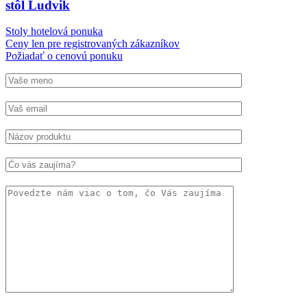
stôl Ludvik
Stoly hotelová ponuka
Ceny len pre registrovaných zákazníkov
Požiadať o cenovú ponuku