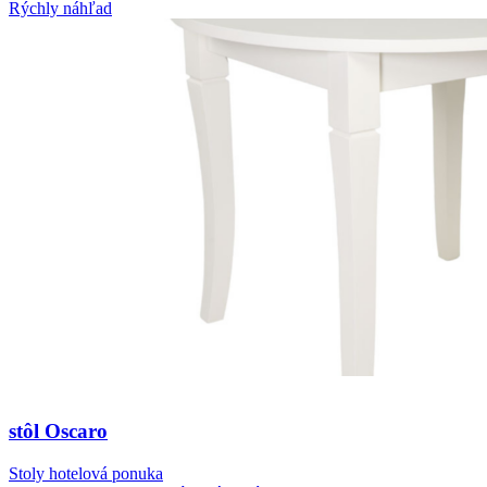
Rýchly náhľad
stôl Oscaro
Stoly hotelová ponuka