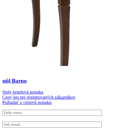
stôl Barno
Stoly hotelová ponuka
Ceny len pre registrovaných zákazníkov
Požiadať o cenovú ponuku