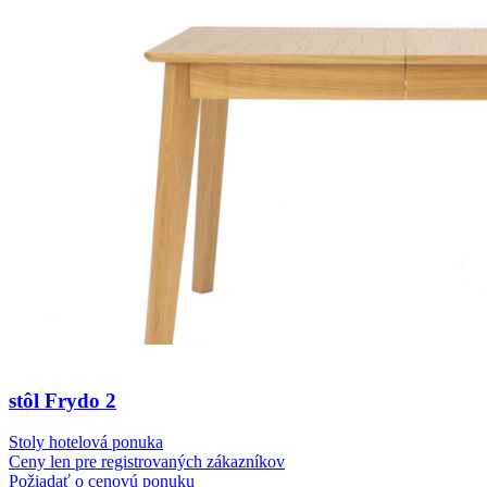
stôl Frydo 2
Stoly hotelová ponuka
Ceny len pre registrovaných zákazníkov
Požiadať o cenovú ponuku