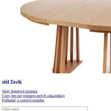
stôl Tavik
Stoly hotelová ponuka
Ceny len pre registrovaných zákazníkov
Požiadať o cenovú ponuku