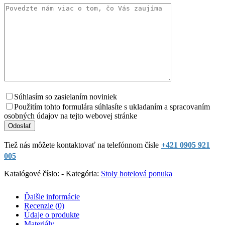
Súhlasím so zasielaním noviniek
Použitím tohto formulára súhlasíte s ukladaním a spracovaním
osobných údajov na tejto webovej stránke
Tiež nás môžete kontaktovať na telefónnom čísle
+421 0905 921
005
Katalógové číslo:
-
Kategória:
Stoly hotelová ponuka
Ďalšie informácie
Recenzie (0)
Údaje o produkte
Materiály