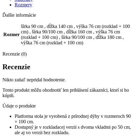
Rozmery
Ďalšie informácie
šírka 90 cm
,
dĺžka 140 cm
,
výška 76 cm (rozklad + 100
cm)
,
šírka 90/100 cm
,
dĺžka 160 cm
,
výška 76 cm
Rozmer
(rozklad + 100 cm)
,
šírka 90/100 cm
,
dĺžka 180 cm
,
výška 76 cm (rozklad + 100 cm)
Recenzie (0)
Recenzie
Nikto zatiaľ nepridal hodnotenie.
Tento produkt môžu ohodnotiť len prihlásení zákazníci, ktorí si ho
kúpili.
Údaje o produkte
Platforma stola je vyrobená z prírodnej dýhy v rozmeroch 90
× 100 cm.
Dostupný je v rozkladacej verzii s dvoma vkladmi po 50 cm,
ale aj vo verzii bez rozkladu.