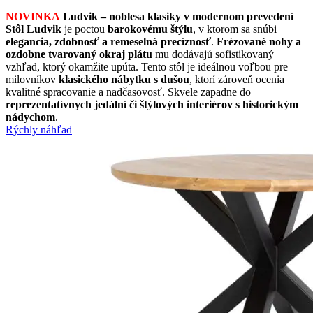
NOVINKA
Ludvik – noblesa klasiky v modernom prevedení
Stôl Ludvik
je poctou
barokovému štýlu
, v ktorom sa snúbi
elegancia, zdobnosť a remeselná precíznosť
.
Frézované nohy a
ozdobne tvarovaný okraj plátu
mu dodávajú sofistikovaný
vzhľad, ktorý okamžite upúta. Tento stôl je ideálnou voľbou pre
milovníkov
klasického nábytku s dušou
, ktorí zároveň ocenia
kvalitné spracovanie a nadčasovosť. Skvele zapadne do
reprezentatívnych jedální či štýlových interiérov s historickým
nádychom
.
Rýchly náhľad