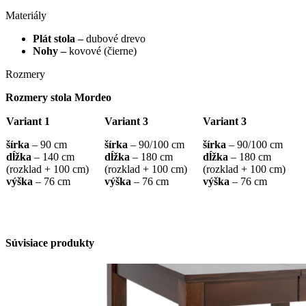
Materiály
Plát stola –
dubové drevo
Nohy –
kovové (čierne)
Rozmery
Rozmery stola Mordeo
Variant 1
Variant 3
Variant 3
šírka
– 90 cm
šírka
– 90/100 cm
šírka
– 90/100 cm
dĺžka
– 140 cm
dĺžka
– 180 cm
dĺžka
– 180 cm
(rozklad + 100 cm)
(rozklad + 100 cm)
(rozklad + 100 cm)
výška
– 76 cm
výška
– 76 cm
výška
– 76 cm
Súvisiace produkty