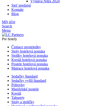
Výstava Nitra 2024
Sieť predajní
Kontakt
Blog
Môj účet
Search
Menu
Pre hotely
Čistiace prostriedky
Stoly hotelová ponuka
Stolíky hotelová ponuka
Kreslá hotelová ponuka
Postele hotelová ponuka
Matrace hotelová ponuka
Sedačky štandard
Sedačky vyšší štandard
Pohovky
Manželské postele
Kreslá
Taburety
Stoly a stoličky