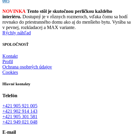
005
NOVINKA
Tento stôl je skutočnou perličkou každého
interiéru.
Dostupný je v rôznych rozmeroch, vďaka čomu sa hodí
rovnako do priestranného domu ako aj do menšieho bytu. Vyrába sa
v pevnej, rozkladacej a MAX variante.
Rýchly náhľad
SPOLOČNOSŤ
Kontakt
Profil
Ochrana osobných údajov
Cookies
Hlavné kontakty
Telefón
+421 905 921 005
+421 902 914 143
+421 905 301 581
+421 949 021 048
E-mail