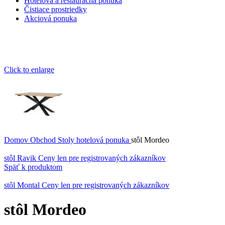
Hotelová a reštauračná ponuka
Čistiace prostriedky
Akciová ponuka
Click to enlarge
Domov
Obchod
Stoly hotelová ponuka
stôl Mordeo
stôl Ravik
Ceny len pre registrovaných zákazníkov
Späť k produktom
stôl Montal
Ceny len pre registrovaných zákazníkov
stôl Mordeo