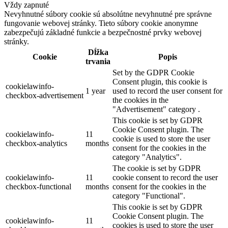
Vždy zapnuté
Nevyhnutné súbory cookie sú absolútne nevyhnutné pre správne
fungovanie webovej stránky. Tieto súbory cookie anonymne
zabezpečujú základné funkcie a bezpečnostné prvky webovej
stránky.
Dĺžka
Cookie
Popis
trvania
Set by the GDPR Cookie
Consent plugin, this cookie is
cookielawinfo-
1 year
used to record the user consent for
checkbox-advertisement
the cookies in the
"Advertisement" category .
This cookie is set by GDPR
Cookie Consent plugin. The
cookielawinfo-
11
cookie is used to store the user
checkbox-analytics
months
consent for the cookies in the
category "Analytics".
The cookie is set by GDPR
cookielawinfo-
11
cookie consent to record the user
checkbox-functional
months
consent for the cookies in the
category "Functional".
This cookie is set by GDPR
Cookie Consent plugin. The
cookielawinfo-
11
cookies is used to store the user