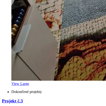
View Large
Dokončené projekty
Projekt č.3