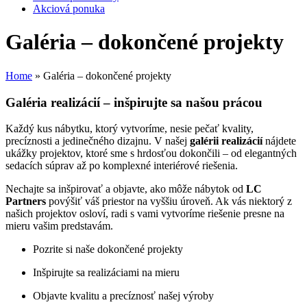
Akciová ponuka
Galéria – dokončené projekty
Home
»
Galéria – dokončené projekty
Galéria realizácií – inšpirujte sa našou prácou
Každý kus nábytku, ktorý vytvoríme, nesie pečať kvality,
precíznosti a jedinečného dizajnu. V našej
galérii realizácií
nájdete
ukážky projektov, ktoré sme s hrdosťou dokončili – od elegantných
sedacích súprav až po komplexné interiérové riešenia.
Nechajte sa inšpirovať a objavte, ako môže nábytok od
LC
Partners
povýšiť váš priestor na vyššiu úroveň. Ak vás niektorý z
našich projektov osloví, radi s vami vytvoríme riešenie presne na
mieru vašim predstavám.
Pozrite si naše dokončené projekty
Inšpirujte sa realizáciami na mieru
Objavte kvalitu a precíznosť našej výroby