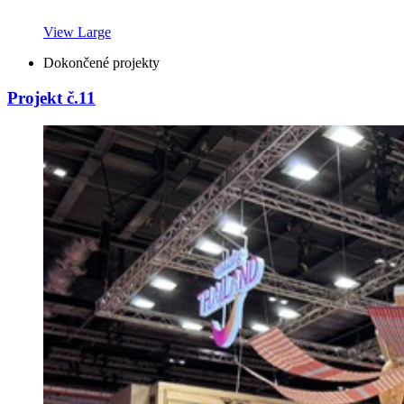
View Large
Dokončené projekty
Projekt č.11