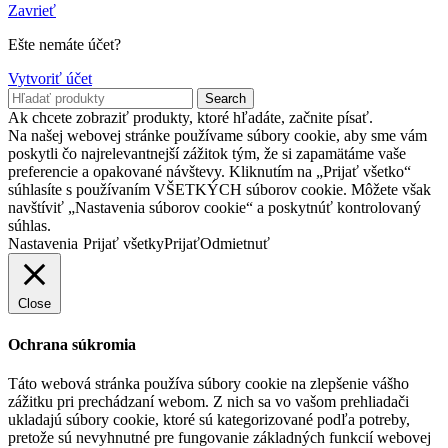
Zavrieť
Ešte nemáte účet?
Vytvoriť účet
Search
Ak chcete zobraziť produkty, ktoré hľadáte, začnite písať.
Na našej webovej stránke používame súbory cookie, aby sme vám
poskytli čo najrelevantnejší zážitok tým, že si zapamätáme vaše
preferencie a opakované návštevy. Kliknutím na „Prijať všetko“
súhlasíte s používaním VŠETKÝCH súborov cookie. Môžete však
navštíviť „Nastavenia súborov cookie“ a poskytnúť kontrolovaný
súhlas.
Nastavenia
Prijať všetky
Prijať
Odmietnuť
Close
Ochrana súkromia
Táto webová stránka používa súbory cookie na zlepšenie vášho
zážitku pri prechádzaní webom. Z nich sa vo vašom prehliadači
ukladajú súbory cookie, ktoré sú kategorizované podľa potreby,
pretože sú nevyhnutné pre fungovanie základných funkcií webovej