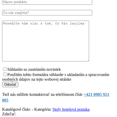
Súhlasím so zasielaním noviniek
Použitím tohto formulára súhlasíte s ukladaním a spracovaním
osobných údajov na tejto webovej stránke
Tiež nás môžete kontaktovať na telefónnom čísle
+421 0905 921
005
Katalógové číslo:
-
Kategória:
Stoly hotelová ponuka
Zdieľať: