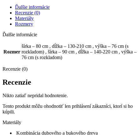
Ďalšie informácie
Recenzie (0)
Materiály
Rozmery
Ďalšie informácie
šírka – 80 cm
,
dĺžka – 130-210 cm
,
výška – 76 cm (s
Rozmer
rozkladom)
,
šírka – 90 cm
,
dĺžka – 140-220 cm
,
výška –
76 cm (s rozkladom)
Recenzie (0)
Recenzie
Nikto zatiaľ nepridal hodnotenie.
Tento produkt môžu ohodnotiť len prihlásení zákazníci, ktorí si ho
kúpili.
Materiály
Kombinácia dubového a bukového dreva