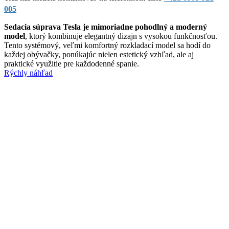
005
Sedacia súprava Tesla je mimoriadne pohodlný a moderný
model
, ktorý kombinuje elegantný dizajn s vysokou funkčnosťou.
Tento systémový, veľmi komfortný rozkladací model sa hodí do
každej obývačky, ponúkajúc nielen estetický vzhľad, ale aj
praktické využitie pre každodenné spanie.
Rýchly náhľad