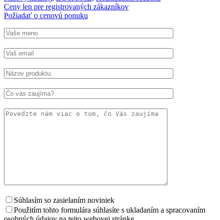
Ceny len pre registrovaných zákazníkov
Požiadať o cenovú ponuku
Súhlasím so zasielaním noviniek
Použitím tohto formulára súhlasíte s ukladaním a spracovaním
osobných údajov na tejto webovej stránke