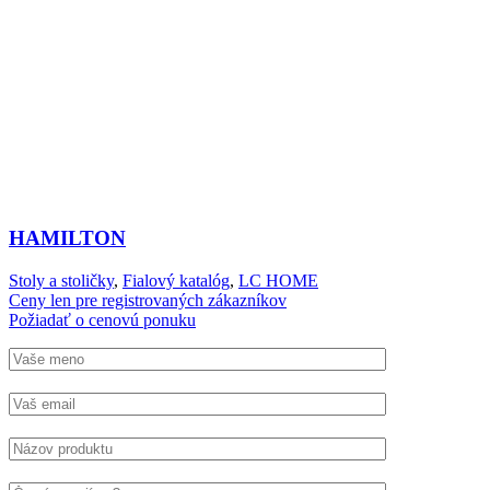
HAMILTON
Stoly a stoličky
,
Fialový katalóg
,
LC HOME
Ceny len pre registrovaných zákazníkov
Požiadať o cenovú ponuku