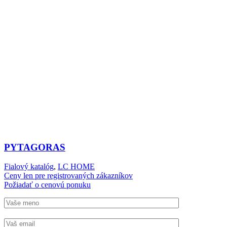
PYTAGORAS
Fialový katalóg
,
LC HOME
Ceny len pre registrovaných zákazníkov
Požiadať o cenovú ponuku