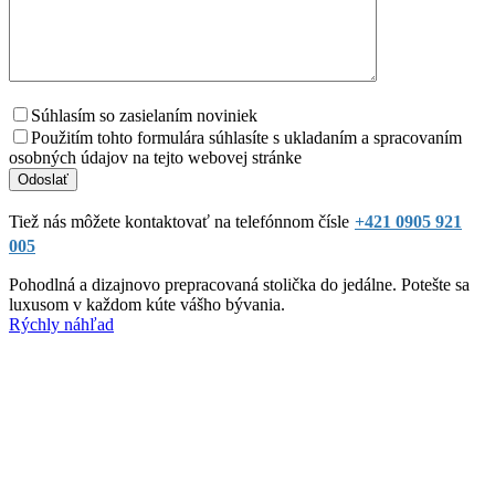
Súhlasím so zasielaním noviniek
Použitím tohto formulára súhlasíte s ukladaním a spracovaním
osobných údajov na tejto webovej stránke
Tiež nás môžete kontaktovať na telefónnom čísle
+421 0905 921
005
Pohodlná a dizajnovo prepracovaná stolička do jedálne. Potešte sa
luxusom v každom kúte vášho bývania.
Rýchly náhľad