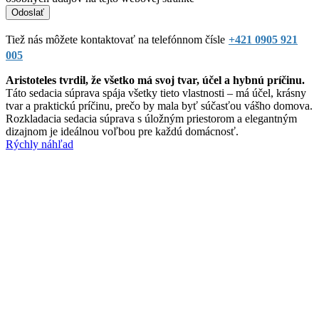
Tiež nás môžete kontaktovať na telefónnom čísle
+421 0905 921
005
Aristoteles tvrdil, že všetko má svoj tvar, účel a hybnú príčinu.
Táto sedacia súprava spája všetky tieto vlastnosti – má účel, krásny
tvar a praktickú príčinu, prečo by mala byť súčasťou vášho domova.
Rozkladacia sedacia súprava s úložným priestorom a elegantným
dizajnom je ideálnou voľbou pre každú domácnosť.
Rýchly náhľad