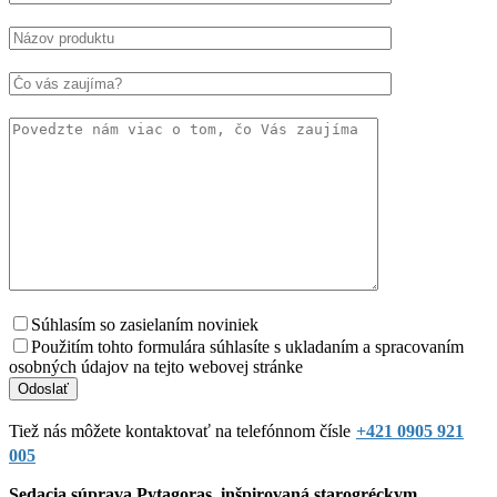
Súhlasím so zasielaním noviniek
Použitím tohto formulára súhlasíte s ukladaním a spracovaním
osobných údajov na tejto webovej stránke
Tiež nás môžete kontaktovať na telefónnom čísle
+421 0905 921
005
Sedacia súprava Pytagoras, inšpirovaná starogréckym