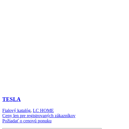
TESLA
Fialový katalóg
,
LC HOME
Ceny len pre registrovaných zákazníkov
Požiadať o cenovú ponuku