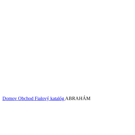
Domov
Obchod
Fialový katalóg
ABRAHÁM