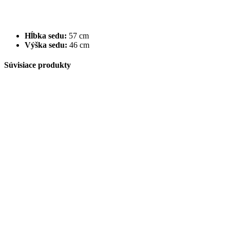
Hĺbka sedu:
57 cm
Výška sedu:
46 cm
Súvisiace produkty