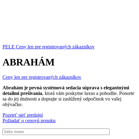
PELE
Ceny len pre registrovaných zákazníkov
ABRAHÁM
Ceny len pre registrovaných zákazníkov
Abrahám je pevná systémová sedacia súprava s elegantnými
detailmi prešívania
, ktorá vám poskytne luxus a pohodlie. Ponorte
sa do jej útulnosti a doprajte si zaslúžený odpočinok vo vašej
obývačke.
Pozrieť sieť predajní
Požiadať o cenovú ponuku