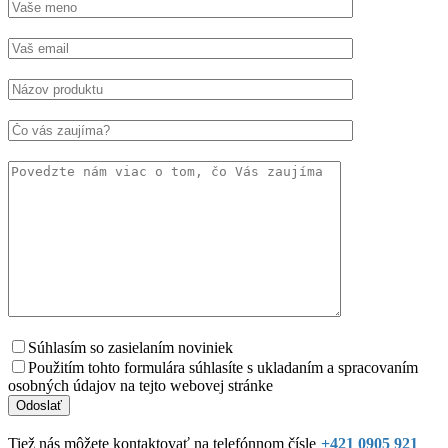
Súhlasím so zasielaním noviniek
Použitím tohto formulára súhlasíte s ukladaním a spracovaním
osobných údajov na tejto webovej stránke
Tiež nás môžete kontaktovať na telefónnom čísle
+421 0905 921