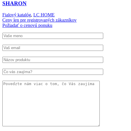
SHARON
Fialový katalóg
,
LC HOME
Ceny len pre registrovaných zákazníkov
Požiadať o cenovú ponuku