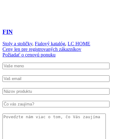
FIN
Stoly a stoličky
,
Fialový katalóg
,
LC HOME
Ceny len pre registrovaných zákazníkov
Požiadať o cenovú ponuku