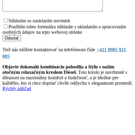
Súhlasím so zasielaním noviniek
Použitím tohto formulára súhlasíte s ukladaním a spracovaním
osobných údajov na tejto webovej stránke
Tiež nás môžete kontaktovať na telefónnom čísle
+421 0905 921
005
Objavte dokonalú kombináciu pohodlia a štýlu s naším
otočným relaxačným kreslom Diesel.
Toto kreslo je navrhnuté s
dôrazom na maximálny komfort a funkčnosť, a je ideálne pre
každého, kto si chce dopriať chvíle oddychu v elegantnom prostredí.
Rýchly náhľad