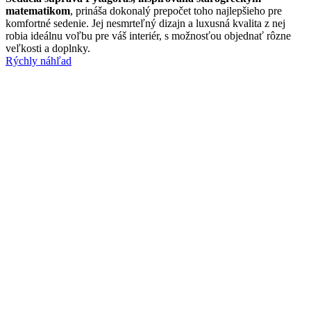
matematikom
, prináša dokonalý prepočet toho najlepšieho pre
komfortné sedenie. Jej nesmrteľný dizajn a luxusná kvalita z nej
robia ideálnu voľbu pre váš interiér, s možnosťou objednať rôzne
veľkosti a doplnky.
Rýchly náhľad