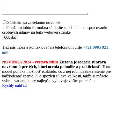
Súhlasím so zasielaním noviniek
Použitím tohto formulára súhlasíte s ukladaním a spracovaním
osobných údajov na tejto webovej stránke
Tiež nás môžete kontaktovať na telefónnom čísle
+421 0905 921
005
NOVINKA 2024 - výstava Nitra
Zuzana je sedacia súprava
navrhnutá pre tých, ktorí ocenia pohodlie a praktickosť
. Tento
model ponúka možnosť rozkladu, čo z nej robí ideálne riešenie pre
každodenné spanie. K dispozícii sú dve veľkosti, takže si môžete
vybrať variant, ktorý najlepšie vyhovuje vašim potrebám.
Rýchly náhľad