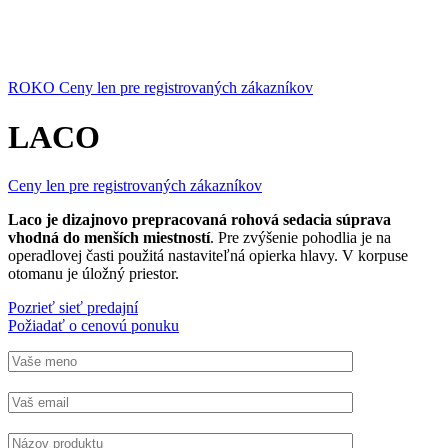
ROKO
Ceny len pre registrovaných zákazníkov
LACO
Ceny len pre registrovaných zákazníkov
Laco je dizajnovo prepracovaná rohová sedacia súprava
vhodná do menších miestností
. Pre zvýšenie pohodlia je na
operadlovej časti použitá nastaviteľná opierka hlavy. V korpuse
otomanu je úložný priestor.
Pozrieť sieť predajní
Požiadať o cenovú ponuku