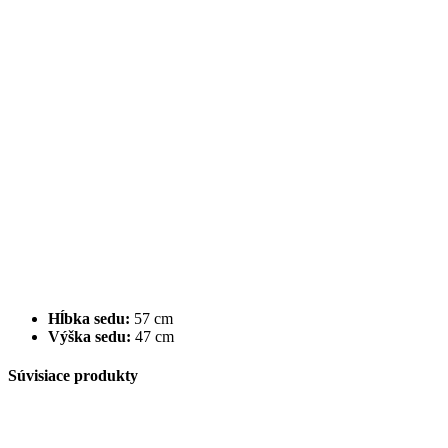
Hĺbka sedu:
57 cm
Výška sedu:
47 cm
Súvisiace produkty