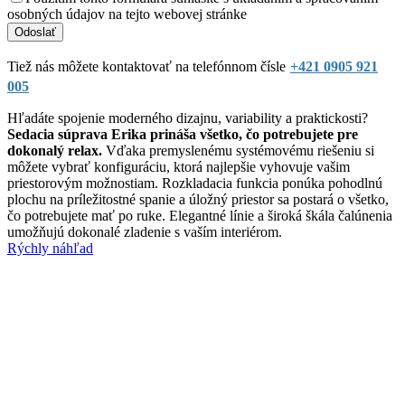
osobných údajov na tejto webovej stránke
Tiež nás môžete kontaktovať na telefónnom čísle
+421 0905 921
005
Hľadáte spojenie moderného dizajnu, variability a praktickosti?
Sedacia súprava Erika prináša všetko, čo potrebujete pre
dokonalý relax.
Vďaka premyslenému systémovému riešeniu si
môžete vybrať konfiguráciu, ktorá najlepšie vyhovuje vašim
priestorovým možnostiam. Rozkladacia funkcia ponúka pohodlnú
plochu na príležitostné spanie a úložný priestor sa postará o všetko,
čo potrebujete mať po ruke. Elegantné línie a široká škála čalúnenia
umožňujú dokonalé zladenie s vaším interiérom.
Rýchly náhľad