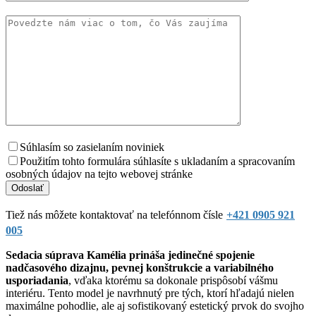
Súhlasím so zasielaním noviniek
Použitím tohto formulára súhlasíte s ukladaním a spracovaním
osobných údajov na tejto webovej stránke
Tiež nás môžete kontaktovať na telefónnom čísle
+421 0905 921
005
Sedacia súprava Kamélia prináša jedinečné spojenie
nadčasového dizajnu, pevnej konštrukcie a variabilného
usporiadania
, vďaka ktorému sa dokonale prispôsobí vášmu
interiéru. Tento model je navrhnutý pre tých, ktorí hľadajú nielen
maximálne pohodlie, ale aj sofistikovaný estetický prvok do svojho