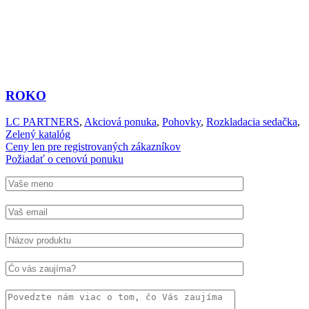
ROKO
LC PARTNERS
,
Akciová ponuka
,
Pohovky
,
Rozkladacia sedačka
,
Zelený katalóg
Ceny len pre registrovaných zákazníkov
Požiadať o cenovú ponuku