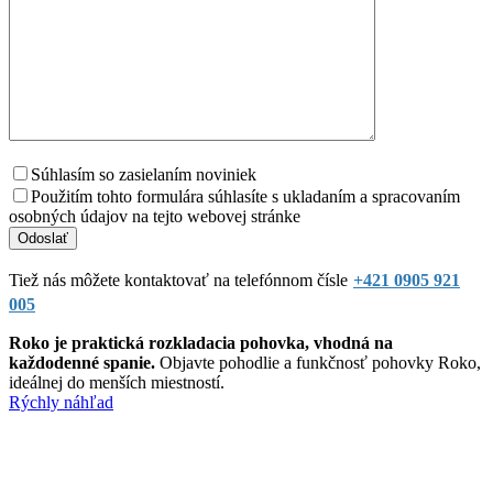
Súhlasím so zasielaním noviniek
Použitím tohto formulára súhlasíte s ukladaním a spracovaním
osobných údajov na tejto webovej stránke
Tiež nás môžete kontaktovať na telefónnom čísle
+421 0905 921
005
Roko je praktická rozkladacia pohovka, vhodná na
každodenné spanie.
Objavte pohodlie a funkčnosť pohovky Roko,
ideálnej do menších miestností.
Rýchly náhľad