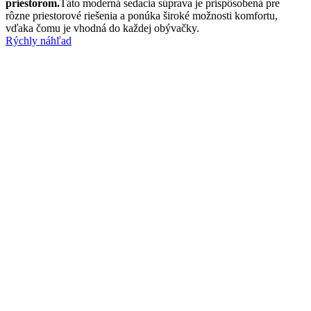
priestorom.
Táto moderná sedacia súprava je prispôsobená pre
rôzne priestorové riešenia a ponúka široké možnosti komfortu,
vďaka čomu je vhodná do každej obývačky.
Rýchly náhľad