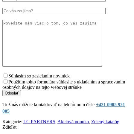
Súhlasím so zasielaním noviniek
Použitím tohto formulára súhlasíte s ukladaním a spracovaním
osobných údajov na tejto webovej stránke
Tiež nás môžete kontaktovať na telefónnom čísle
+421 0905 921
005
Kategórie:
LC PARTNERS
,
Akciová ponuka
,
Zelený katalóg
Zdieľať: