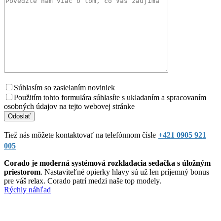
Súhlasím so zasielaním noviniek
Použitím tohto formulára súhlasíte s ukladaním a spracovaním
osobných údajov na tejto webovej stránke
Tiež nás môžete kontaktovať na telefónnom čísle
+421 0905 921
005
Corado je moderná systémová rozkladacia sedačka s úložným
priestorom
. Nastaviteľné opierky hlavy sú už len príjemný bonus
pre váš relax. Corado patrí medzi naše top modely.
Rýchly náhľad