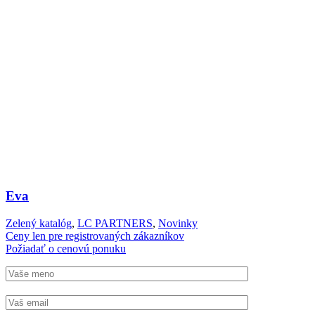
Eva
Zelený katalóg
,
LC PARTNERS
,
Novinky
Ceny len pre registrovaných zákazníkov
Požiadať o cenovú ponuku