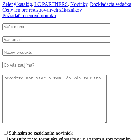
Zelený katalóg
,
LC PARTNERS
,
Novinky
,
Rozkladacia sedačka
Ceny len pre registrovaných zákazníkov
Požiadať o cenovú ponuku
Súhlasím so zasielaním noviniek
Použitím tohto formulára súhlasíte s ukladaním a spracovaním