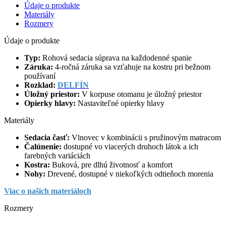
Údaje o produkte
Materiály
Rozmery
Údaje o produkte
Typ:
Rohová sedacia súprava na každodenné spanie
Záruka:
4-ročná záruka sa vzťahuje na kostru pri bežnom
používaní
Rozklad:
DELFÍN
Úložný priestor:
V korpuse otomanu je úložný priestor
Opierky hlavy:
Nastaviteľné opierky hlavy
Materiály
Sedacia časť:
Vlnovec v kombinácii s pružinovým matracom
Čalúnenie:
dostupné vo viacerých druhoch látok a ich
farebných variáciách
Kostra:
Buková, pre dlhú životnosť a komfort
Nohy:
Drevené, dostupné v niekoľkých odtieňoch morenia
Viac o našich materiáloch
Rozmery