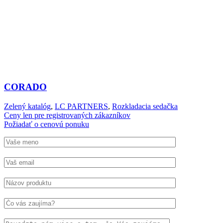
CORADO
Zelený katalóg
,
LC PARTNERS
,
Rozkladacia sedačka
Ceny len pre registrovaných zákazníkov
Požiadať o cenovú ponuku