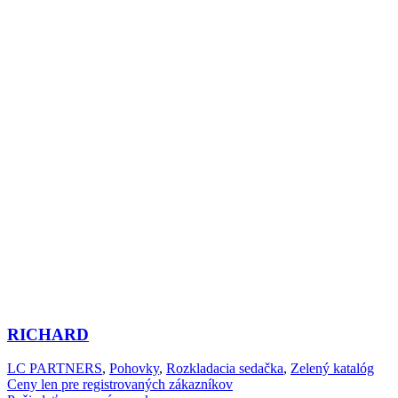
RICHARD
LC PARTNERS
,
Pohovky
,
Rozkladacia sedačka
,
Zelený katalóg
Ceny len pre registrovaných zákazníkov