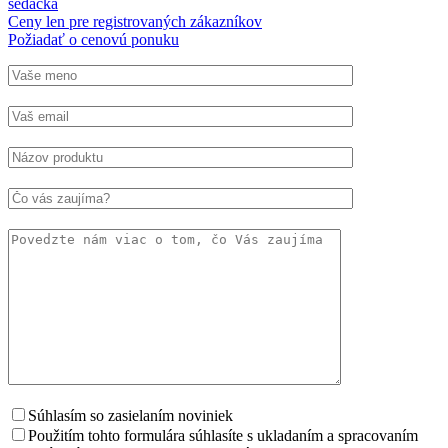
sedačka
Ceny len pre registrovaných zákazníkov
Požiadať o cenovú ponuku
Súhlasím so zasielaním noviniek
Použitím tohto formulára súhlasíte s ukladaním a spracovaním