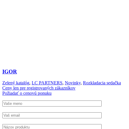
IGOR
Zelený katalóg
,
LC PARTNERS
,
Novinky
,
Rozkladacia sedačka
Ceny len pre registrovaných zákazníkov
Požiadať o cenovú ponuku