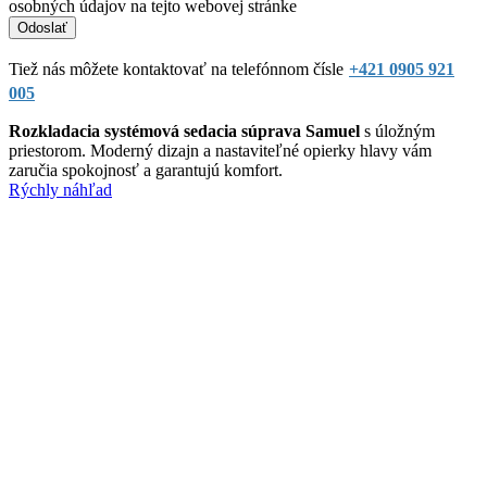
osobných údajov na tejto webovej stránke
Tiež nás môžete kontaktovať na telefónnom čísle
+421 0905 921
005
Rozkladacia systémová sedacia súprava Samuel
s úložným
priestorom. Moderný dizajn a nastaviteľné opierky hlavy vám
zaručia spokojnosť a garantujú komfort.
Rýchly náhľad