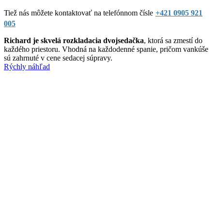
Tiež nás môžete kontaktovať na telefónnom čísle
+421 0905 921
005
Richard je skvelá rozkladacia dvojsedačka
, ktorá sa zmestí do
každého priestoru. Vhodná na každodenné spanie, pričom vankúše
sú zahrnuté v cene sedacej súpravy.
Rýchly náhľad