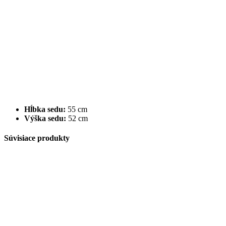
Hĺbka sedu:
55 cm
Výška sedu:
52 cm
Súvisiace produkty