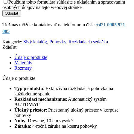
Použitím tohto formulára súhlasíte s ukladaním a spracovaním
osobných údajov na tejto webovej stránke
Tiež nás môžete kontaktovať na telefónnom čísle
+421 0905 921
005
Kategórie:
Sivý katalóg
,
Pohovky
,
Rozkladacia sedačka
Zdieľať:
Údaje o produkte
Materiály
Rozmery
Údaje o produkte
Typ produktu
: Exkluzívna rozkladacia pohovka na
každodenné spanie
Rozkladací mechanizmus
: Automatický systém
AUTOMAT
Úložný priestor
: Priestranný úložný priestor v korpuse
pohovky
Nohy
: Drevené, 10 cm vysoké
Záruka
: 4-ročná záruka na kostru pohovky