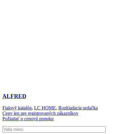
ALFRED
Fialový katalóg
,
LC HOME
,
Rozkladacia sedačka
Ceny len pre registrovaných zákazníkov
Požiadať o cenovú ponuku