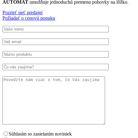
AUTOMAT
umožňuje jednoduchú premenu pohovky na lôžko.
Pozrieť sieť predajní
Požiadať o cenovú ponuku
Súhlasím so zasielaním noviniek