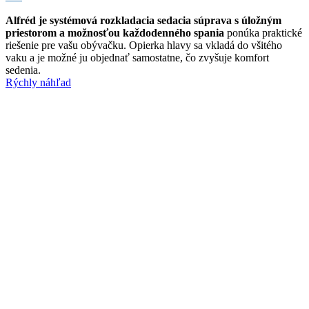
Alfréd je systémová rozkladacia sedacia súprava s úložným
priestorom a možnosťou každodenného spania
ponúka praktické
riešenie pre vašu obývačku. Opierka hlavy sa vkladá do všitého
vaku a je možné ju objednať samostatne, čo zvyšuje komfort
sedenia.
Rýchly náhľad