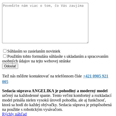
Súhlasím so zasielaním noviniek
Použitím tohto formulára súhlasíte s ukladaním a spracovaním
osobných údajov na tejto webovej stránke
Tiež nás môžete kontaktovať na telefónnom čísle
+421 0905 921
005
Sedacia súprava ANGELIKA je pohodlný a moderný model
určený na každodenné spanie. Tento veľmi komfortný a rozkladací
model prináša nielen vysokú úroveň pohodlia, ale aj funkčnosť,
ktorá sa hodí do každej obývačky. Sedacia súprava je prispôsobená
na použitie s robotickým vysávačom.
Rýchly náhľad