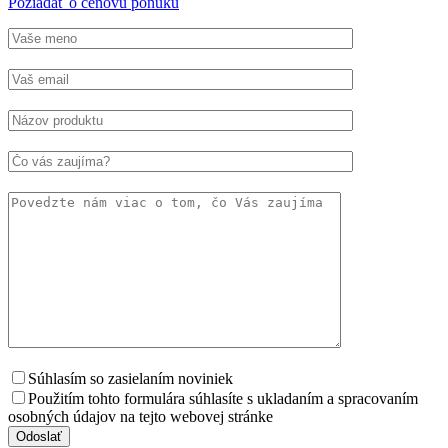
Požiadať o cenovú ponuku
Súhlasím so zasielaním noviniek
Použitím tohto formulára súhlasíte s ukladaním a spracovaním
osobných údajov na tejto webovej stránke