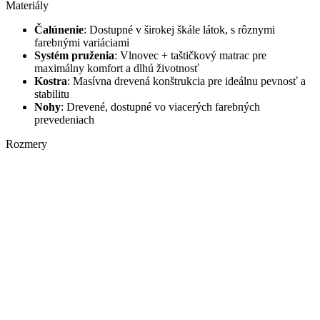
Materiály
Čalúnenie
: Dostupné v širokej škále látok, s rôznymi
farebnými variáciami
Systém pruženia
: Vlnovec + taštičkový matrac pre
maximálny komfort a dlhú životnosť
Kostra
: Masívna drevená konštrukcia pre ideálnu pevnosť a
stabilitu
Nohy
: Drevené, dostupné vo viacerých farebných
prevedeniach
Rozmery