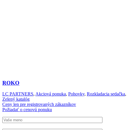
ROKO
LC PARTNERS
,
Akciová ponuka
,
Pohovky
,
Rozkladacia sedačka
,
Zelený katalóg
Ceny len pre registrovaných zákazníkov
Požiadať o cenovú ponuku