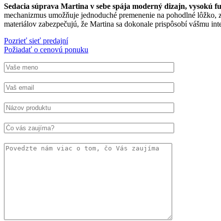
Sedacia súprava Martina v sebe spája moderný dizajn, vysokú f
mechanizmus umožňuje jednoduché premenenie na pohodlné lôžko, zatia
materiálov zabezpečujú, že Martina sa dokonale prispôsobí vášmu inte
Pozrieť sieť predajní
Požiadať o cenovú ponuku