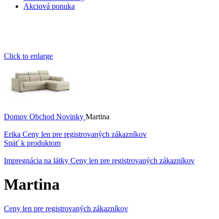
Akciová ponuka
Click to enlarge
Domov
Obchod
Novinky
Martina
Erika
Ceny len pre registrovaných zákazníkov
Späť k produktom
Impregnácia na látky
Ceny len pre registrovaných zákazníkov
Martina
Ceny len pre registrovaných zákazníkov