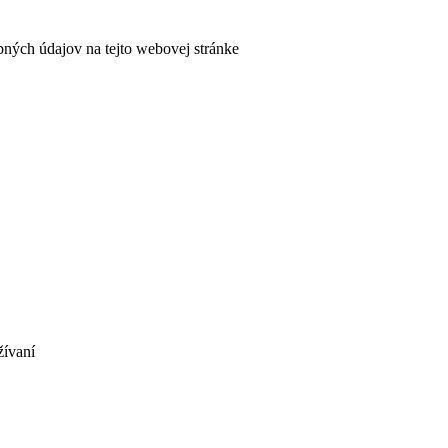
bných údajov na tejto webovej stránke
žívaní