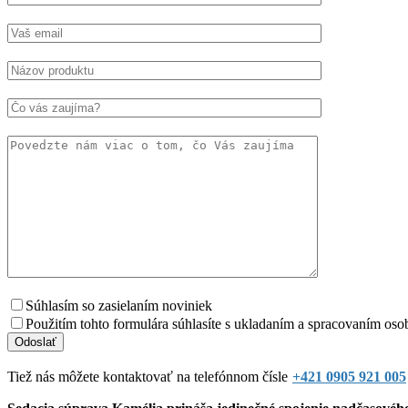
Súhlasím so zasielaním noviniek
Použitím tohto formulára súhlasíte s ukladaním a spracovaním oso
Tiež nás môžete kontaktovať na telefónnom čísle
+421 0905 921 005