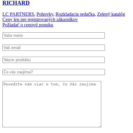
RICHARD
LC PARTNERS
,
Pohovky
,
Rozkladacia sedačka
,
Zelený katalóg
Ceny len pre registrovaných zákazníkov
Požiadať o cenovú ponuku