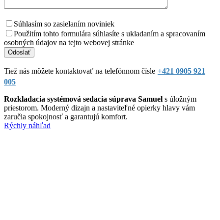
Súhlasím so zasielaním noviniek
Použitím tohto formulára súhlasíte s ukladaním a spracovaním
osobných údajov na tejto webovej stránke
Tiež nás môžete kontaktovať na telefónnom čísle
+421 0905 921
005
Rozkladacia systémová sedacia súprava Samuel
s úložným
priestorom. Moderný dizajn a nastaviteľné opierky hlavy vám
zaručia spokojnosť a garantujú komfort.
Rýchly náhľad