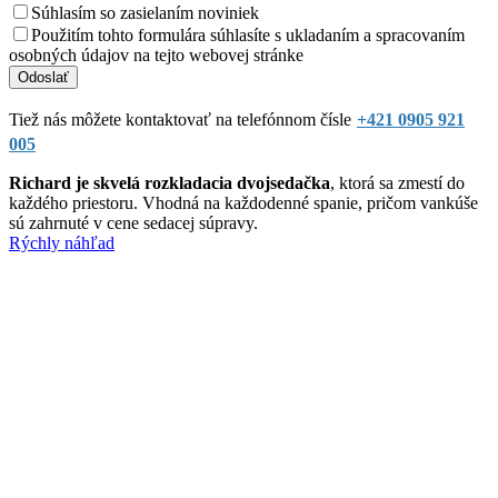
Súhlasím so zasielaním noviniek
Použitím tohto formulára súhlasíte s ukladaním a spracovaním
osobných údajov na tejto webovej stránke
Tiež nás môžete kontaktovať na telefónnom čísle
+421 0905 921
005
Richard je skvelá rozkladacia dvojsedačka
, ktorá sa zmestí do
každého priestoru. Vhodná na každodenné spanie, pričom vankúše
sú zahrnuté v cene sedacej súpravy.
Rýchly náhľad