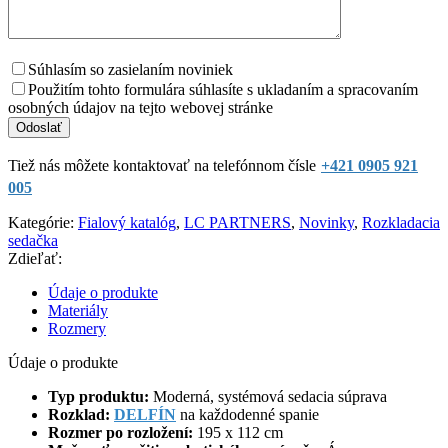
Súhlasím so zasielaním noviniek
Použitím tohto formulára súhlasíte s ukladaním a spracovaním
osobných údajov na tejto webovej stránke
Tiež nás môžete kontaktovať na telefónnom čísle
+421 0905 921
005
Kategórie:
Fialový katalóg
,
LC PARTNERS
,
Novinky
,
Rozkladacia
sedačka
Zdieľať:
Údaje o produkte
Materiály
Rozmery
Údaje o produkte
Typ produktu:
Moderná, systémová sedacia súprava
Rozklad:
DELFÍN
na každodenné spanie
Rozmer po rozložení:
195 x 112 cm