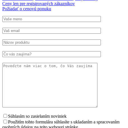
Ceny len pre registrovaných zákazníkov
Požiadať o cenovú ponuku
Súhlasím so zasielaním noviniek
Použitím tohto formulára súhlasíte s ukladaním a spracovaním
osobných údajov na tejto webovej stránke