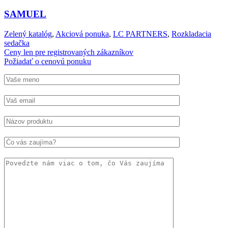
SAMUEL
Zelený katalóg
,
Akciová ponuka
,
LC PARTNERS
,
Rozkladacia
sedačka
Ceny len pre registrovaných zákazníkov
Požiadať o cenovú ponuku