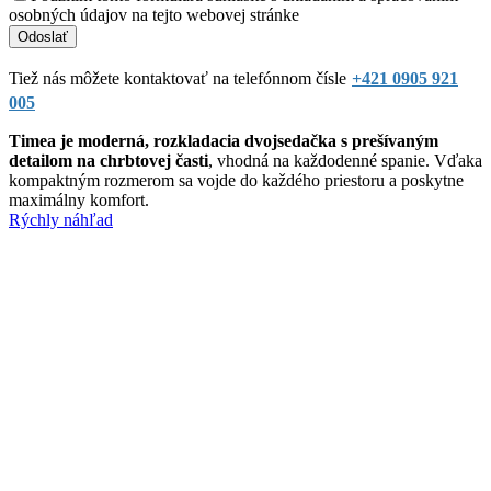
osobných údajov na tejto webovej stránke
Tiež nás môžete kontaktovať na telefónnom čísle
+421 0905 921
005
Timea je moderná, rozkladacia dvojsedačka s prešívaným
detailom na chrbtovej časti
, vhodná na každodenné spanie. Vďaka
kompaktným rozmerom sa vojde do každého priestoru a poskytne
maximálny komfort.
Rýchly náhľad