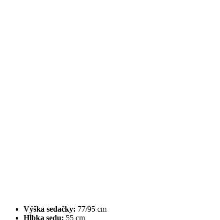
Výška sedačky:
77/95 cm
Hĺbka sedu:
55 cm