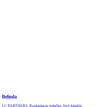
Belinda
LC PARTNERS
,
Rozkladacia sedačka
,
Sivý katalóg