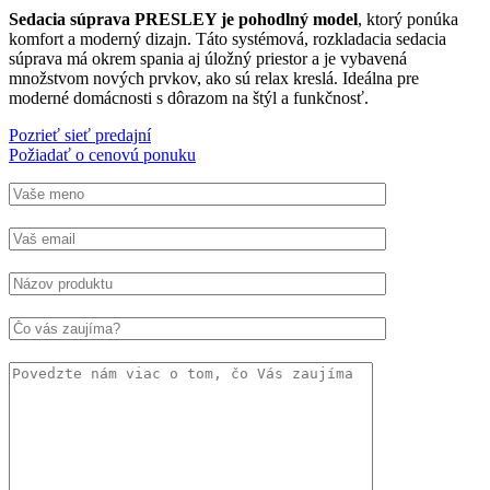
Sedacia súprava PRESLEY je pohodlný model
, ktorý ponúka
komfort a moderný dizajn. Táto systémová, rozkladacia sedacia
súprava má okrem spania aj úložný priestor a je vybavená
množstvom nových prvkov, ako sú relax kreslá. Ideálna pre
moderné domácnosti s dôrazom na štýl a funkčnosť.
Pozrieť sieť predajní
Požiadať o cenovú ponuku