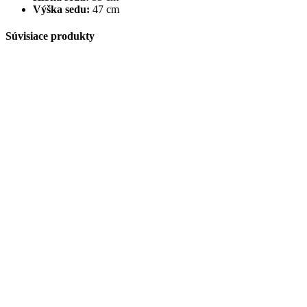
Výška sedu:
47 cm
Súvisiace produkty