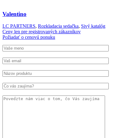
Valentino
LC PARTNERS
,
Rozkladacia sedačka
,
Sivý katalóg
Ceny len pre registrovaných zákazníkov
Požiadať o cenovú ponuku