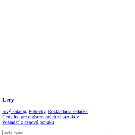
Lery
Sivý katalóg
,
Pohovky
,
Rozkladacia sedačka
Ceny len pre registrovaných zákazníkov
Požiadať o cenovú ponuku