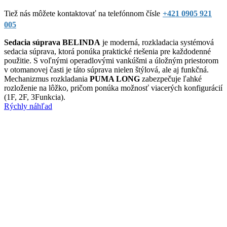
Tiež nás môžete kontaktovať na telefónnom čísle
+421 0905 921
005
Sedacia súprava BELINDA
je moderná, rozkladacia systémová
sedacia súprava, ktorá ponúka praktické riešenia pre každodenné
použitie. S voľnými operadlovými vankúšmi a úložným priestorom
v otomanovej časti je táto súprava nielen štýlová, ale aj funkčná.
Mechanizmus rozkladania
PUMA LONG
zabezpečuje ľahké
rozloženie na lôžko, pričom ponúka možnosť viacerých konfigurácií
(1F, 2F, 3Funkcia).
Rýchly náhľad