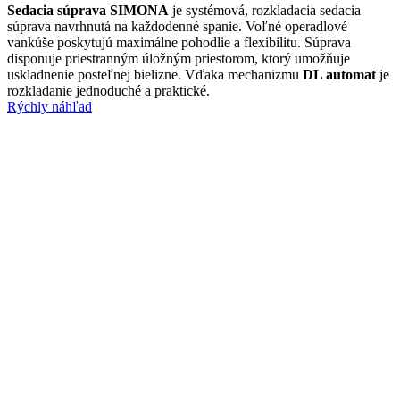
Sedacia súprava SIMONA
je systémová, rozkladacia sedacia
súprava navrhnutá na každodenné spanie. Voľné operadlové
vankúše poskytujú maximálne pohodlie a flexibilitu. Súprava
disponuje priestranným úložným priestorom, ktorý umožňuje
uskladnenie posteľnej bielizne. Vďaka mechanizmu
DL automat
je
rozkladanie jednoduché a praktické.
Rýchly náhľad