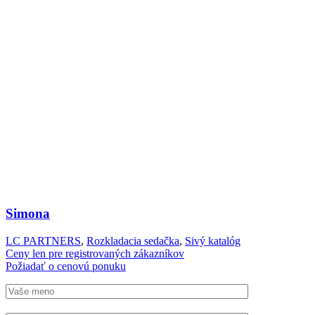
Simona
LC PARTNERS
,
Rozkladacia sedačka
,
Sivý katalóg
Ceny len pre registrovaných zákazníkov
Požiadať o cenovú ponuku