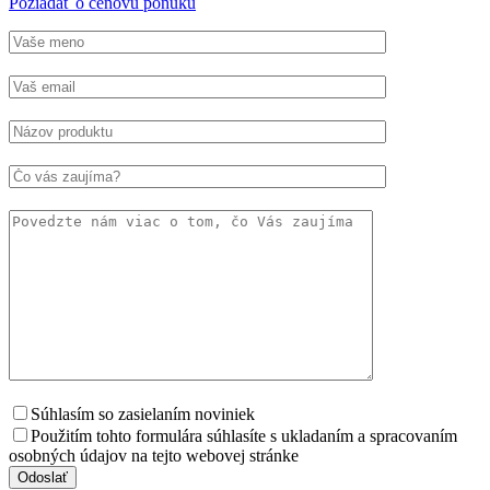
Požiadať o cenovú ponuku
Súhlasím so zasielaním noviniek
Použitím tohto formulára súhlasíte s ukladaním a spracovaním
osobných údajov na tejto webovej stránke