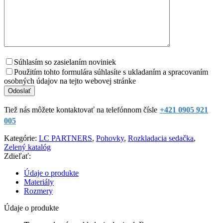
Súhlasím so zasielaním noviniek
Použitím tohto formulára súhlasíte s ukladaním a spracovaním
osobných údajov na tejto webovej stránke
Tiež nás môžete kontaktovať na telefónnom čísle
+421 0905 921
005
Kategórie:
LC PARTNERS
,
Pohovky
,
Rozkladacia sedačka
,
Zelený katalóg
Zdieľať:
Údaje o produkte
Materiály
Rozmery
Údaje o produkte