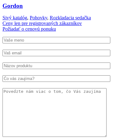
Gordon
Sivý katalóg
,
Pohovky
,
Rozkladacia sedačka
Ceny len pre registrovaných zákazníkov
Požiadať o cenovú ponuku