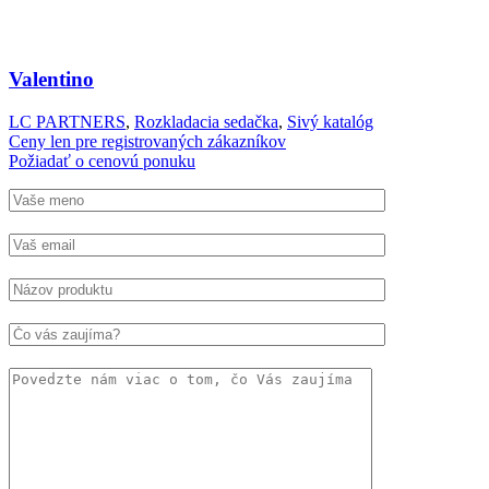
Valentino
LC PARTNERS
,
Rozkladacia sedačka
,
Sivý katalóg
Ceny len pre registrovaných zákazníkov
Požiadať o cenovú ponuku