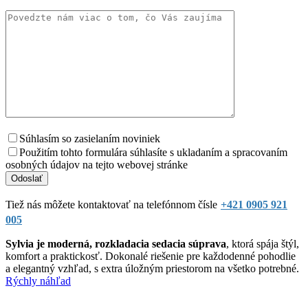
Súhlasím so zasielaním noviniek
Použitím tohto formulára súhlasíte s ukladaním a spracovaním
osobných údajov na tejto webovej stránke
Tiež nás môžete kontaktovať na telefónnom čísle
+421 0905 921
005
Sylvia je moderná, rozkladacia sedacia súprava
, ktorá spája štýl,
komfort a praktickosť. Dokonalé riešenie pre každodenné pohodlie
a elegantný vzhľad, s extra úložným priestorom na všetko potrebné.
Rýchly náhľad