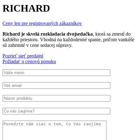
RICHARD
Ceny len pre registrovaných zákazníkov
Richard je skvelá rozkladacia dvojsedačka
, ktorá sa zmestí do
každého priestoru. Vhodná na každodenné spanie, pričom vankúše
sú zahrnuté v cene sedacej súpravy.
Pozrieť sieť predajní
Požiadať o cenovú ponuku