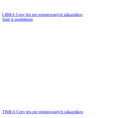
LIBRA
Ceny len pre registrovaných zákazníkov
Späť k produktom
TIMEA
Ceny len pre registrovaných zákazníkov