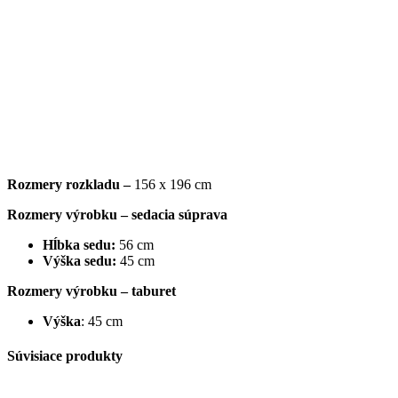
Rozmery rozkladu –
156 x 196 cm
Rozmery výrobku – sedacia súprava
Hĺbka sedu:
56 cm
Výška sedu:
45 cm
Rozmery výrobku – taburet
Výška
: 45 cm
Súvisiace produkty