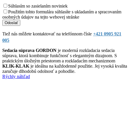
Súhlasím so zasielaním noviniek
Použitím tohto formulára súhlasíte s ukladaním a spracovaním
osobných údajov na tejto webovej stránke
Tiež nás môžete kontaktovať na telefónnom čísle
+421 0905 921
005
Sedacia súprava GORDON
je moderná rozkladacia sedacia
súprava, ktorá kombinuje funkčnosť s elegantným dizajnom. S
praktickým úložným priestorom a rozkladacím mechanizmom
KLIK-KLAK
je ideálna na každodenné použitie. Jej vysoká kvalita
zaručuje dlhodobú odolnosť a pohodlie.
Rýchly náhľad