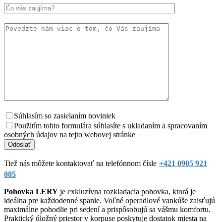
Súhlasím so zasielaním noviniek
Použitím tohto formulára súhlasíte s ukladaním a spracovaním
osobných údajov na tejto webovej stránke
Tiež nás môžete kontaktovať na telefónnom čísle
+421 0905 921
005
Pohovka LERY
je exkluzívna rozkladacia pohovka, ktorá je
ideálna pre každodenné spanie. Voľné operadlové vankúše zaisťujú
maximálne pohodlie pri sedení a prispôsobujú sa vášmu komfortu.
Praktický úložný priestor v korpuse poskytuje dostatok miesta na