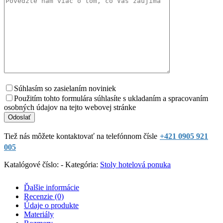
Súhlasím so zasielaním noviniek
Použitím tohto formulára súhlasíte s ukladaním a spracovaním
osobných údajov na tejto webovej stránke
Tiež nás môžete kontaktovať na telefónnom čísle
+421 0905 921
005
Katalógové číslo:
-
Kategória:
Stoly hotelová ponuka
Ďalšie informácie
Recenzie (0)
Údaje o produkte
Materiály