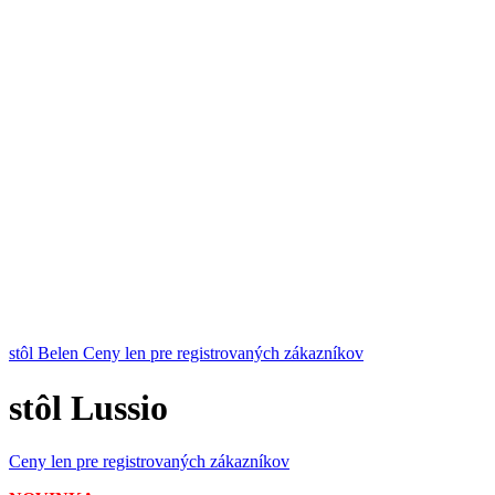
stôl Belen
Ceny len pre registrovaných zákazníkov
stôl Lussio
Ceny len pre registrovaných zákazníkov