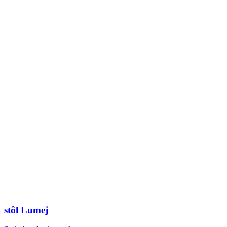
stôl Lumej