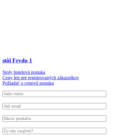
stôl Frydo 1
Stoly hotelová ponuka
Ceny len pre registrovaných zákazníkov
Požiadať o cenovú ponuku