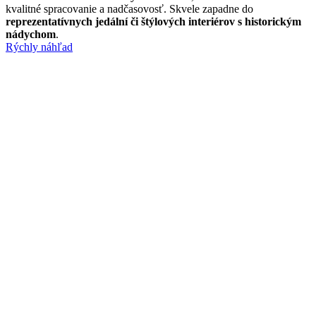
kvalitné spracovanie a nadčasovosť. Skvele zapadne do
reprezentatívnych jedální či štýlových interiérov s historickým
nádychom
.
Rýchly náhľad