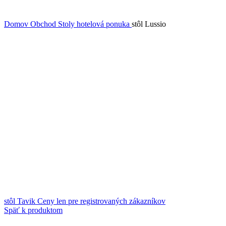
Domov
Obchod
Stoly hotelová ponuka
stôl Lussio
stôl Tavik
Ceny len pre registrovaných zákazníkov
Späť k produktom