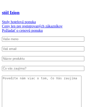
stôl Izion
Stoly hotelová ponuka
Ceny len pre registrovaných zákazníkov
Požiadať o cenovú ponuku