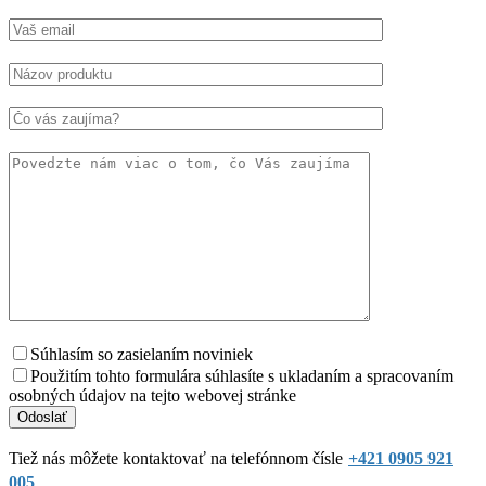
Súhlasím so zasielaním noviniek
Použitím tohto formulára súhlasíte s ukladaním a spracovaním
osobných údajov na tejto webovej stránke
Tiež nás môžete kontaktovať na telefónnom čísle
+421 0905 921
005