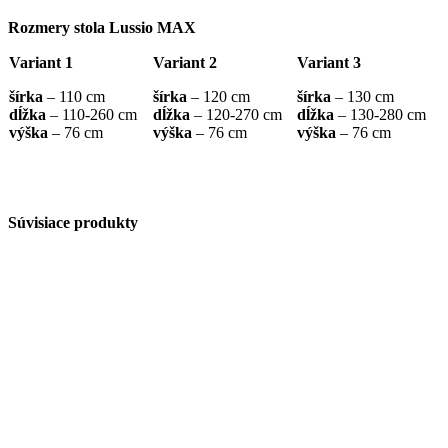
Rozmery stola Lussio MAX
Variant 1
Variant 2
Variant 3
šírka
– 110 cm
šírka
– 120 cm
šírka
– 130 cm
dĺžka
– 110-260 cm
dĺžka
– 120-270 cm
dĺžka
– 130-280 cm
výška
– 76 cm
výška
– 76 cm
výška
– 76 cm
Súvisiace produkty