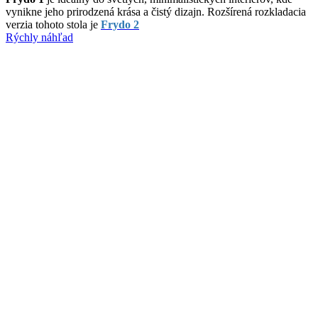
vynikne jeho prirodzená krása a čistý dizajn. Rozšírená rozkladacia
verzia tohoto stola je
Frydo 2
Rýchly náhľad