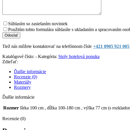
Súhlasím so zasielaním noviniek
Použitím tohto formulára súhlasíte s ukladaním a spracovaním oso
Tiež nás môžete kontaktovať na telefónnom čísle
+421 0905 921 005
Katalógové číslo:
-
Kategória:
Stoly hotelová ponuka
Zdieľať:
Ďalšie informácie
Recenzie (0)
Materiály
Rozmery
Ďalšie informácie
Rozmer
šírka 100 cm
,
dĺžka 100-180 cm
,
výška 77 cm (s rozklad
Recenzie (0)