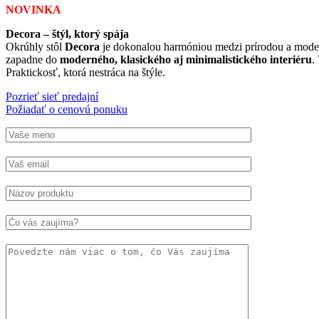
NOVINKA
Decora – štýl, ktorý spája
Okrúhly stôl
Decora
je dokonalou harmóniou medzi prírodou a mod
zapadne do
moderného, klasického aj minimalistického interiéru
.
Praktickosť, ktorá nestráca na štýle.
Pozrieť sieť predajní
Požiadať o cenovú ponuku