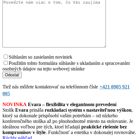
Súhlasím so zasielaním noviniek
Použitím tohto formulára súhlasíte s ukladaním a spracovaním
osobných údajov na tejto webovej stránke
Tiež nás môžete kontaktovať na telefónnom čísle
+421 0905 921
005
NOVINKA
Evara – flexibilita v elegantnom prevedení
Stolík
Evara
prináša
rozkladací systém s nastaviteľnou výškou
,
ktorý sa dokonale prispôsobí vašim potrebám – od nízkeho
konferenčného stolíka až po plnohodnotné miesto na stolovanie. Je
ideálnou voľbou pre tých, ktorí hľadajú
praktické riešenie bez
kompromisov v štýle
. Funkčnosť a estetika v dokonalej rovnováhe.
Rýchly náhľad