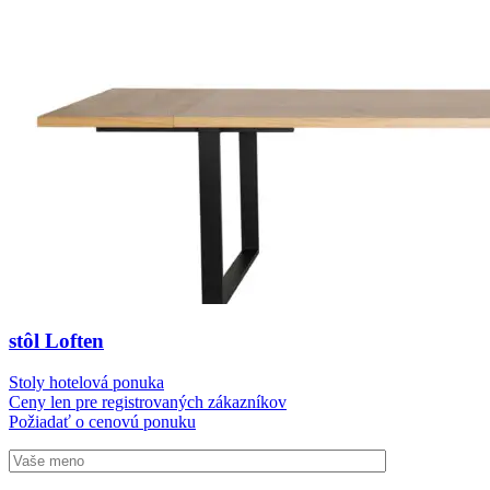
stôl Loften
Stoly hotelová ponuka
Ceny len pre registrovaných zákazníkov
Požiadať o cenovú ponuku