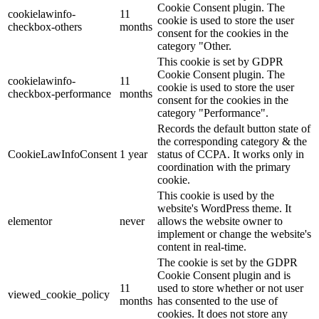
Cookie Consent plugin. The
cookielawinfo-
11
cookie is used to store the user
checkbox-others
months
consent for the cookies in the
category "Other.
This cookie is set by GDPR
Cookie Consent plugin. The
cookielawinfo-
11
cookie is used to store the user
checkbox-performance
months
consent for the cookies in the
category "Performance".
Records the default button state of
the corresponding category & the
CookieLawInfoConsent
1 year
status of CCPA. It works only in
coordination with the primary
cookie.
This cookie is used by the
website's WordPress theme. It
elementor
never
allows the website owner to
implement or change the website's
content in real-time.
The cookie is set by the GDPR
Cookie Consent plugin and is
11
used to store whether or not user
viewed_cookie_policy
months
has consented to the use of
cookies. It does not store any