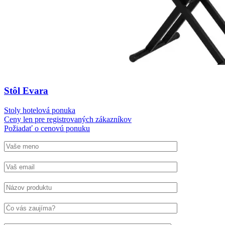
Stôl Evara
Stoly hotelová ponuka
Ceny len pre registrovaných zákazníkov
Požiadať o cenovú ponuku