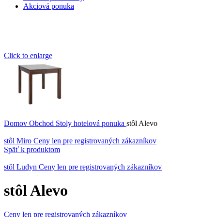
Akciová ponuka
Click to enlarge
Domov
Obchod
Stoly hotelová ponuka
stôl Alevo
stôl Miro
Ceny len pre registrovaných zákazníkov
Späť k produktom
stôl Ludyn
Ceny len pre registrovaných zákazníkov
stôl Alevo
Ceny len pre registrovaných zákazníkov