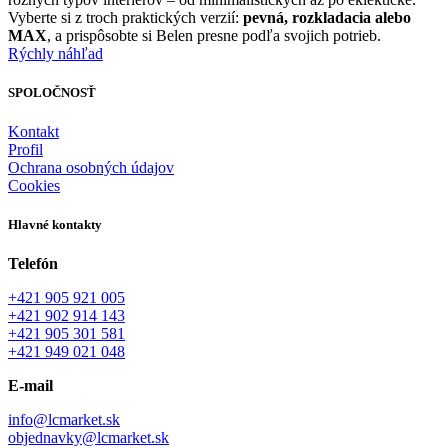
Vyberte si z troch praktických verzií:
pevná, rozkladacia alebo
MAX
, a prispôsobte si Belen presne podľa svojich potrieb.
Rýchly náhľad
SPOLOČNOSŤ
Kontakt
Profil
Ochrana osobných údajov
Cookies
Hlavné kontakty
Telefón
+421 905 921 005
+421 902 914 143
+421 905 301 581
+421 949 021 048
E-mail
info@lcmarket.sk
objednavky@lcmarket.sk