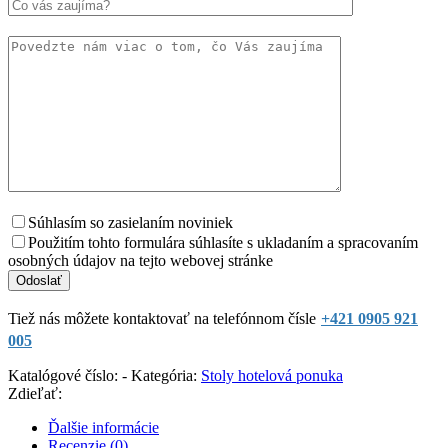
Súhlasím so zasielaním noviniek
Použitím tohto formulára súhlasíte s ukladaním a spracovaním
osobných údajov na tejto webovej stránke
Tiež nás môžete kontaktovať na telefónnom čísle
+421 0905 921
005
Katalógové číslo:
-
Kategória:
Stoly hotelová ponuka
Zdieľať:
Ďalšie informácie
Recenzie (0)