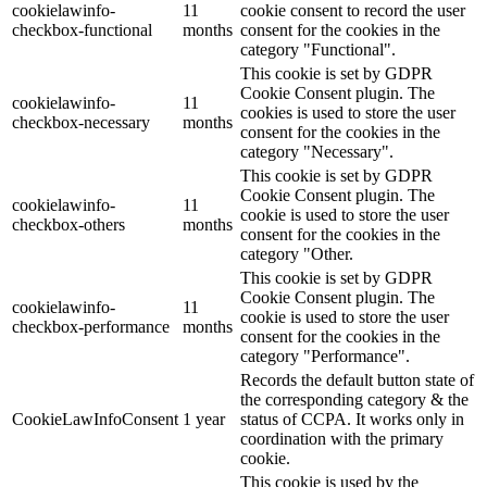
cookielawinfo-
11
cookie consent to record the user
checkbox-functional
months
consent for the cookies in the
category "Functional".
This cookie is set by GDPR
Cookie Consent plugin. The
cookielawinfo-
11
cookies is used to store the user
checkbox-necessary
months
consent for the cookies in the
category "Necessary".
This cookie is set by GDPR
Cookie Consent plugin. The
cookielawinfo-
11
cookie is used to store the user
checkbox-others
months
consent for the cookies in the
category "Other.
This cookie is set by GDPR
Cookie Consent plugin. The
cookielawinfo-
11
cookie is used to store the user
checkbox-performance
months
consent for the cookies in the
category "Performance".
Records the default button state of
the corresponding category & the
CookieLawInfoConsent
1 year
status of CCPA. It works only in
coordination with the primary
cookie.
This cookie is used by the