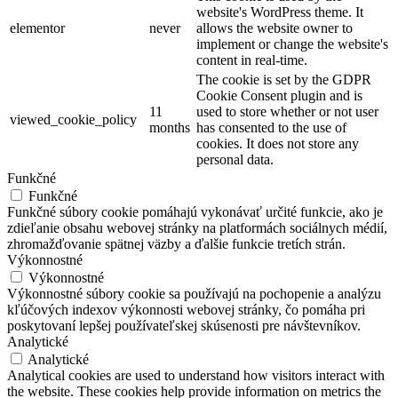
website's WordPress theme. It
elementor
never
allows the website owner to
implement or change the website's
content in real-time.
The cookie is set by the GDPR
Cookie Consent plugin and is
11
used to store whether or not user
viewed_cookie_policy
months
has consented to the use of
cookies. It does not store any
personal data.
Funkčné
Funkčné
Funkčné súbory cookie pomáhajú vykonávať určité funkcie, ako je
zdieľanie obsahu webovej stránky na platformách sociálnych médií,
zhromažďovanie spätnej väzby a ďalšie funkcie tretích strán.
Výkonnostné
Výkonnostné
Výkonnostné súbory cookie sa používajú na pochopenie a analýzu
kľúčových indexov výkonnosti webovej stránky, čo pomáha pri
poskytovaní lepšej používateľskej skúsenosti pre návštevníkov.
Analytické
Analytické
Analytical cookies are used to understand how visitors interact with
the website. These cookies help provide information on metrics the