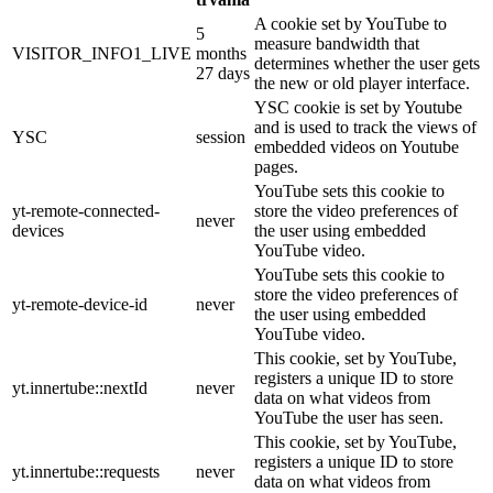
A cookie set by YouTube to
5
measure bandwidth that
VISITOR_INFO1_LIVE
months
determines whether the user gets
27 days
the new or old player interface.
YSC cookie is set by Youtube
and is used to track the views of
YSC
session
embedded videos on Youtube
pages.
YouTube sets this cookie to
yt-remote-connected-
store the video preferences of
never
devices
the user using embedded
YouTube video.
YouTube sets this cookie to
store the video preferences of
yt-remote-device-id
never
the user using embedded
YouTube video.
This cookie, set by YouTube,
registers a unique ID to store
yt.innertube::nextId
never
data on what videos from
YouTube the user has seen.
This cookie, set by YouTube,
registers a unique ID to store
yt.innertube::requests
never
data on what videos from