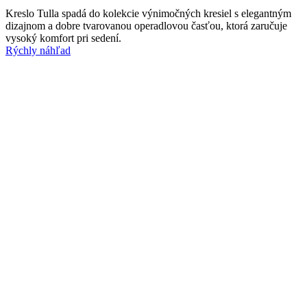
Kreslo Tulla spadá do kolekcie výnimočných kresiel s elegantným
dizajnom a dobre tvarovanou operadlovou časťou, ktorá zaručuje
vysoký komfort pri sedení.
Rýchly náhľad