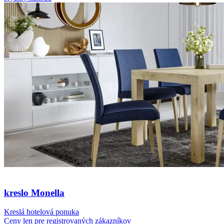
kreslo Monella
Kreslá hotelová ponuka
Ceny len pre registrovaných zákazníkov