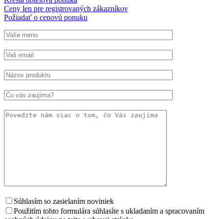
Ceny len pre registrovaných zákazníkov
Požiadať o cenovú ponuku
Súhlasím so zasielaním noviniek
Použitím tohto formulára súhlasíte s ukladaním a spracovaním