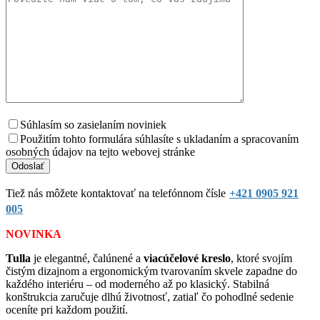
Súhlasím so zasielaním noviniek
Použitím tohto formulára súhlasíte s ukladaním a spracovaním
osobných údajov na tejto webovej stránke
Tiež nás môžete kontaktovať na telefónnom čísle
+421 0905 921
005
NOVINKA
Tulla
je elegantné, čalúnené a
viacúčelové kreslo
, ktoré svojím
čistým dizajnom a ergonomickým tvarovaním skvele zapadne do
každého interiéru – od moderného až po klasický. Stabilná
konštrukcia zaručuje dlhú životnosť, zatiaľ čo pohodlné sedenie
oceníte pri každom použití.