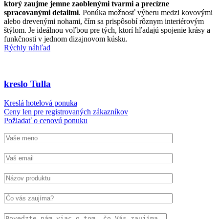
ktorý zaujme jemne zaoblenými tvarmi a precízne
spracovanými detailmi
. Ponúka možnosť výberu medzi kovovými
alebo drevenými nohami, čím sa prispôsobí rôznym interiérovým
štýlom. Je ideálnou voľbou pre tých, ktorí hľadajú spojenie krásy a
funkčnosti v jednom dizajnovom kúsku.
Rýchly náhľad
kreslo Tulla
Kreslá hotelová ponuka
Ceny len pre registrovaných zákazníkov
Požiadať o cenovú ponuku