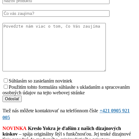
Súhlasím so zasielaním noviniek
Použitím tohto formulára súhlasíte s ukladaním a spracovaním
osobných údajov na tejto webovej stránke
Tiež nás môžete kontaktovať na telefónnom čísle
+421 0905 921
005
NOVINKA
Kreslo Yokra je ďalším z našich dizajnových
kúskov
– spája originálny štýl s funkčnosťou. Jej tenké dizajnové