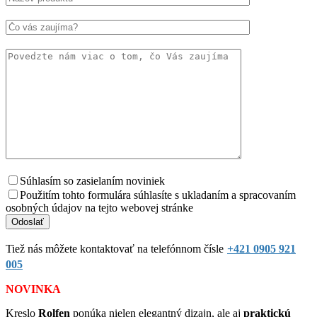
Súhlasím so zasielaním noviniek
Použitím tohto formulára súhlasíte s ukladaním a spracovaním
osobných údajov na tejto webovej stránke
Tiež nás môžete kontaktovať na telefónnom čísle
+421 0905 921
005
NOVINKA
Kreslo
Rolfen
ponúka nielen elegantný dizajn, ale aj
praktickú