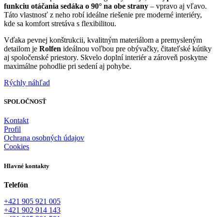
funkciu otáčania sedáka o 90° na obe strany
– vpravo aj vľavo.
Táto vlastnosť z neho robí ideálne riešenie pre moderné interiéry,
kde sa komfort stretáva s flexibilitou.
Vďaka pevnej konštrukcii, kvalitným materiálom a premysleným
detailom je
Rolfen
ideálnou voľbou pre obývačky, čitateľské kútiky
aj spoločenské priestory. Skvelo doplní interiér a zároveň poskytne
maximálne pohodlie pri sedení aj pohybe.
Rýchly náhľad
SPOLOČNOSŤ
Kontakt
Profil
Ochrana osobných údajov
Cookies
Hlavné kontakty
Telefón
+421 905 921 005
+421 902 914 143