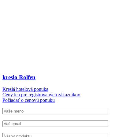
kreslo Rolfen
Kreslá hotelová ponuka
Ceny len pre registrovaných zákazníkov
Požiadať o cenovú ponuku