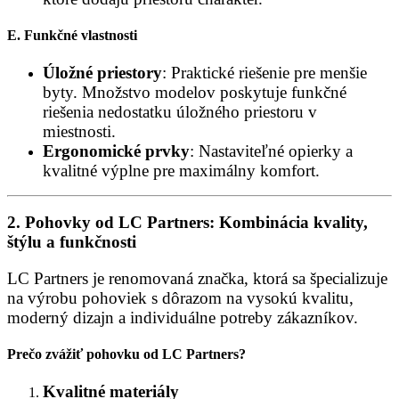
E.
Funkčné vlastnosti
Úložné priestory
: Praktické riešenie pre menšie
byty. Množstvo modelov poskytuje funkčné
riešenia nedostatku úložného priestoru v
miestnosti.
Ergonomické prvky
: Nastaviteľné opierky a
kvalitné výplne pre maximálny komfort.
2. Pohovky od LC Partners: Kombinácia kvality,
štýlu a funkčnosti
LC Partners je renomovaná značka, ktorá sa špecializuje
na výrobu pohoviek s dôrazom na vysokú kvalitu,
moderný dizajn a individuálne potreby zákazníkov.
Prečo zvážiť pohovku od LC Partners?
Kvalitné materiály