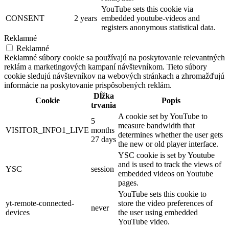
YouTube sets this cookie via
CONSENT
2 years
embedded youtube-videos and
registers anonymous statistical data.
Reklamné
Reklamné
Reklamné súbory cookie sa používajú na poskytovanie relevantných
reklám a marketingových kampaní návštevníkom. Tieto súbory
cookie sledujú návštevníkov na webových stránkach a zhromažďujú
informácie na poskytovanie prispôsobených reklám.
Dĺžka
Cookie
Popis
trvania
A cookie set by YouTube to
5
measure bandwidth that
VISITOR_INFO1_LIVE
months
determines whether the user gets
27 days
the new or old player interface.
YSC cookie is set by Youtube
and is used to track the views of
YSC
session
embedded videos on Youtube
pages.
YouTube sets this cookie to
yt-remote-connected-
store the video preferences of
never
devices
the user using embedded
YouTube video.