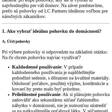
najvhodnejšiu pre váš domov. Na záver predstavíme,
prečo sú pohovky od LC Partners ideálnou voľbou pre
náročných zákazníkov.
1. Ako vybrať ideálnu pohovku do domácnosti?
A.
Účel pohovky
Pri výbere pohovky si odpovedzte na základnú otázku:
Na čo chcem pohovku najviac využívať?
Každodenné používanie
: V prípade
každodenného používania je najdôležitejšie
pohodlné sedenie, s dôrazom na kvalitné materiály.
Odolnosť poťahov, použitej výplne, konštrukcie a
kovaní by preto malo byť prioritou.
Príležitostné používanie
: Ak si plánujete pohovku
zadovážiť ako sekundárnu súčasť čalúneného
nábytku v domácnosti, nie je nutnosťou sústrediť
sa na najkvalitnejšie poťahové látky. V súčastnosti