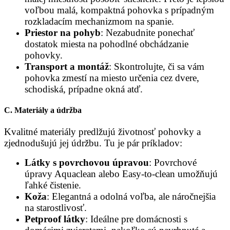
voľbou malá, kompaktná pohovka s prípadným
rozkladacím mechanizmom na spanie.
Priestor na pohyb
: Nezabudnite ponechať
dostatok miesta na pohodlné obchádzanie
pohovky.
Transport a montáž
: Skontrolujte, či sa vám
pohovka zmestí na miesto určenia cez dvere,
schodiská, prípadne okná atď.
C.
Materiály a údržba
Kvalitné materiály predlžujú životnosť pohovky a
zjednodušujú jej údržbu. Tu je pár príkladov:
Látky s povrchovou úpravou
: Povrchové
úpravy Aquaclean alebo Easy-to-clean umožňujú
ľahké čistenie.
Koža
: Elegantná a odolná voľba, ale náročnejšia
na starostlivosť.
Petproof látky
: Ideálne pre domácnosti s