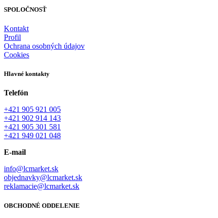
SPOLOČNOSŤ
Kontakt
Profil
Ochrana osobných údajov
Cookies
Hlavné kontakty
Telefón
+421 905 921 005
+421 902 914 143
+421 905 301 581
+421 949 021 048
E-mail
info@lcmarket.sk
objednavky@lcmarket.sk
reklamacie@lcmarket.sk
OBCHODNÉ ODDELENIE