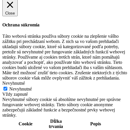
Close
Ochrana súkromia
Táto webová stránka používa súbory cookie na zlepšenie vášho
zážitku pri prechádzaní webom. Z nich sa vo vašom prehliadači
ukladajú súbory cookie, ktoré sú kategorizované podľa potreby,
pretože sú nevyhnutné pre fungovanie základných funkcií webovej
stránky. Používame aj cookies tretích strán, ktoré nám pomáhajú
analyzovať a pochopiť, ako používate túto webovú stránku. Tieto
cookies budú uložené vo vašom prehliadači iba s vaším súhlasom.
Máte tiež možnosť zrušiť tieto cookies. Zrušenie niektorých z týchto
súborov cookie však môže ovplyvniť váš zážitok z prehliadania.
Nevyhnutné
Nevyhnutné
Vždy zapnuté
Nevyhnutné súbory cookie sú absolútne nevyhnutné pre správne
fungovanie webovej stránky. Tieto súbory cookie anonymne
zabezpečujú základné funkcie a bezpečnostné prvky webovej
stránky.
Dĺžka
Cookie
Popis
trvania