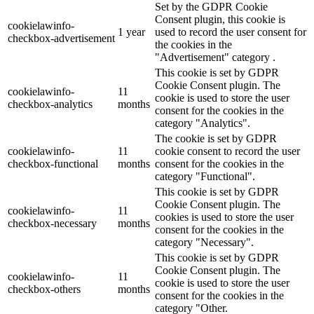
Set by the GDPR Cookie
Consent plugin, this cookie is
cookielawinfo-
1 year
used to record the user consent for
checkbox-advertisement
the cookies in the
"Advertisement" category .
This cookie is set by GDPR
Cookie Consent plugin. The
cookielawinfo-
11
cookie is used to store the user
checkbox-analytics
months
consent for the cookies in the
category "Analytics".
The cookie is set by GDPR
cookielawinfo-
11
cookie consent to record the user
checkbox-functional
months
consent for the cookies in the
category "Functional".
This cookie is set by GDPR
Cookie Consent plugin. The
cookielawinfo-
11
cookies is used to store the user
checkbox-necessary
months
consent for the cookies in the
category "Necessary".
This cookie is set by GDPR
Cookie Consent plugin. The
cookielawinfo-
11
cookie is used to store the user
checkbox-others
months
consent for the cookies in the
category "Other.