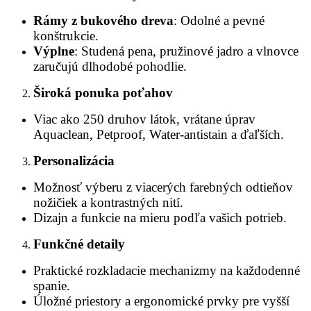
Rámy z bukového dreva
: Odolné a pevné
konštrukcie.
Výplne
: Studená pena, pružinové jadro a vlnovce
zaručujú dlhodobé pohodlie.
Široká ponuka poťahov
Viac ako 250 druhov látok, vrátane úprav
Aquaclean, Petproof, Water-antistain a ďaľších.
Personalizácia
Možnosť výberu z viacerých farebných odtieňov
nožičiek a kontrastných nití.
Dizajn a funkcie na mieru podľa vašich potrieb.
Funkčné detaily
Praktické rozkladacie mechanizmy na každodenné
spanie.
Úložné priestory a ergonomické prvky pre vyšší