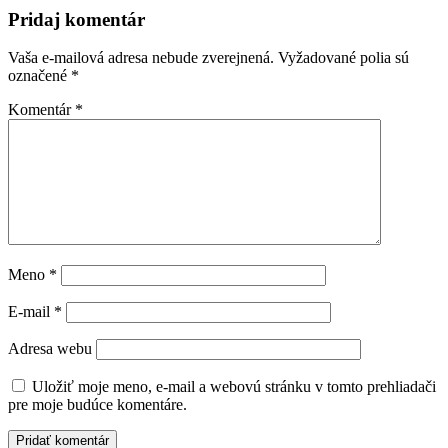
Pridaj komentár
Vaša e-mailová adresa nebude zverejnená.
Vyžadované polia sú
označené
*
Komentár
*
Meno
*
E-mail
*
Adresa webu
Uložiť moje meno, e-mail a webovú stránku v tomto prehliadači
pre moje budúce komentáre.