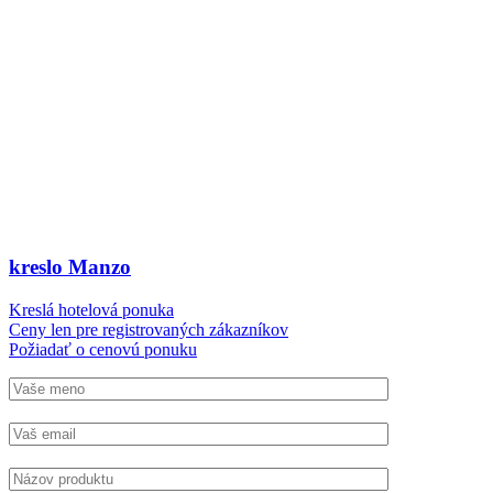
kreslo Manzo
Kreslá hotelová ponuka
Ceny len pre registrovaných zákazníkov
Požiadať o cenovú ponuku