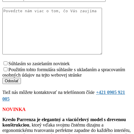
Súhlasím so zasielaním noviniek
Použitím tohto formulára súhlasíte s ukladaním a spracovaním
osobných údajov na tejto webovej stránke
Tiež nás môžete kontaktovať na telefónnom čísle
+421 0905 921
005
NOVINKA
Kreslo Parrenza je elegantný a viacúčelový model s drevenou
konštrukciou
, ktorý vďaka svojmu čistému dizajnu a
ergonomickému tvarovaniu perfektne zapadne do každého interiéru,