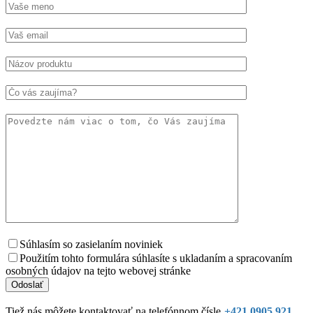
Súhlasím so zasielaním noviniek
Použitím tohto formulára súhlasíte s ukladaním a spracovaním
osobných údajov na tejto webovej stránke
Tiež nás môžete kontaktovať na telefónnom čísle
+421 0905 921