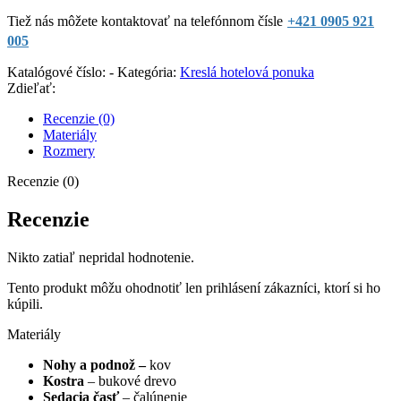
Tiež nás môžete kontaktovať na telefónnom čísle
+421 0905 921
005
Katalógové číslo:
-
Kategória:
Kreslá hotelová ponuka
Zdieľať:
Recenzie (0)
Materiály
Rozmery
Recenzie (0)
Recenzie
Nikto zatiaľ nepridal hodnotenie.
Tento produkt môžu ohodnotiť len prihlásení zákazníci, ktorí si ho
kúpili.
Materiály
Nohy a podnož –
kov
Kostra
– bukové drevo
Sedacia časť
– čalúnenie