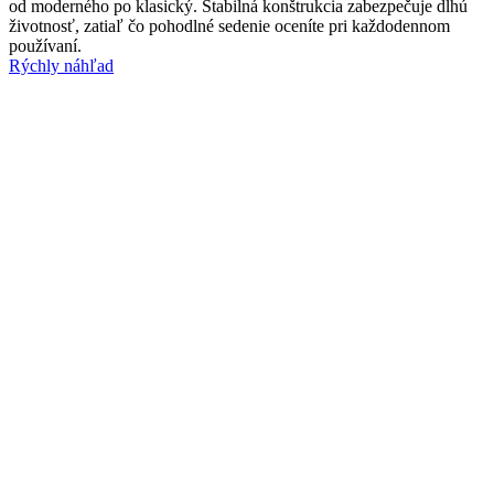
od moderného po klasický. Stabilná konštrukcia zabezpečuje dlhú
životnosť, zatiaľ čo pohodlné sedenie oceníte pri každodennom
používaní.
Rýchly náhľad