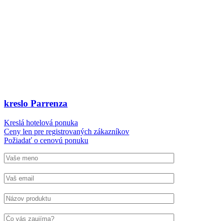
kreslo Parrenza
Kreslá hotelová ponuka
Ceny len pre registrovaných zákazníkov
Požiadať o cenovú ponuku