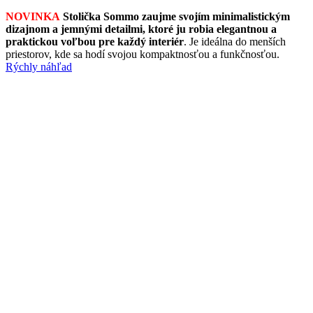
NOVINKA
Stolička Sommo zaujme svojím minimalistickým
dizajnom a jemnými detailmi, ktoré ju robia elegantnou a
praktickou voľbou pre každý interiér
. Je ideálna do menších
priestorov, kde sa hodí svojou kompaktnosťou a funkčnosťou.
Rýchly náhľad