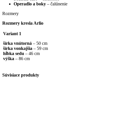
Operadlo a boky
– čalúnenie
Rozmery
Rozmery kresla Arlio
Variant 1
šírka vnútorná
– 50 cm
šírka vonkajšia
– 59 cm
hĺbka sedu
– 46 cm
výška
– 86 cm
Súvisiace produkty