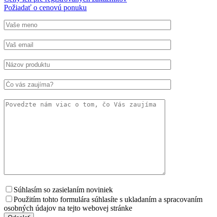
Požiadať o cenovú ponuku
Súhlasím so zasielaním noviniek
Použitím tohto formulára súhlasíte s ukladaním a spracovaním
osobných údajov na tejto webovej stránke