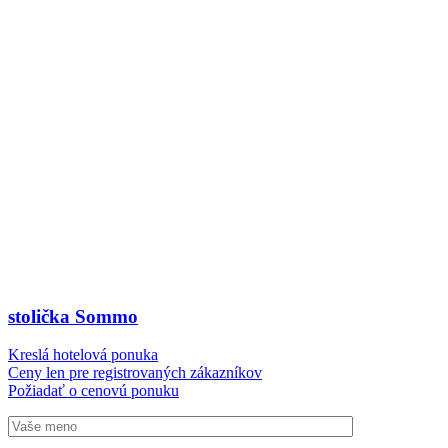
stolička Sommo
Kreslá hotelová ponuka
Ceny len pre registrovaných zákazníkov
Požiadať o cenovú ponuku